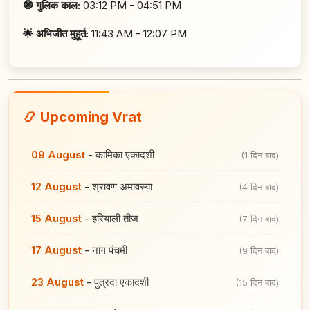
🧿 गुलिक काल:
03:12 PM - 04:51 PM
🌟 अभिजीत मुहूर्त:
11:43 AM - 12:07 PM
📿 Upcoming Vrat
09 August
-
कामिका एकादशी
(1 दिन बाद)
12 August
-
श्रावण अमावस्या
(4 दिन बाद)
15 August
-
हरियाली तीज
(7 दिन बाद)
17 August
-
नाग पंचमी
(9 दिन बाद)
23 August
-
पुत्रदा एकादशी
(15 दिन बाद)