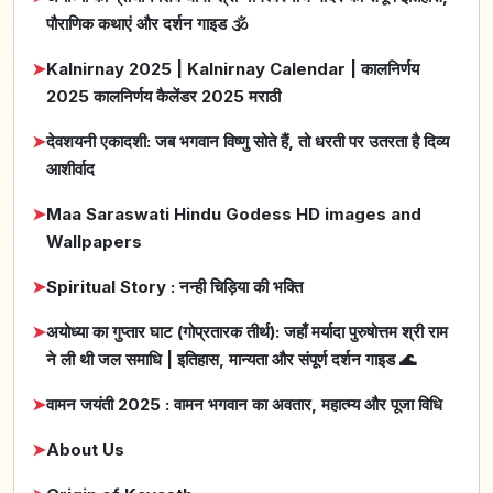
पौराणिक कथाएं और दर्शन गाइड 🕉️
➤
Kalnirnay 2025 | Kalnirnay Calendar | कालनिर्णय
2025 कालनिर्णय कैलेंडर 2025 मराठी
➤
देवशयनी एकादशी: जब भगवान विष्णु सोते हैं, तो धरती पर उतरता है दिव्य
आशीर्वाद
➤
Maa Saraswati Hindu Godess HD images and
Wallpapers
➤
Spiritual Story : नन्ही चिड़िया की भक्ति
➤
अयोध्या का गुप्तार घाट (गोप्रतारक तीर्थ): जहाँ मर्यादा पुरुषोत्तम श्री राम
ने ली थी जल समाधि | इतिहास, मान्यता और संपूर्ण दर्शन गाइड 🌊
➤
वामन जयंती 2025 : वामन भगवान का अवतार, महात्म्य और पूजा विधि
➤
About Us