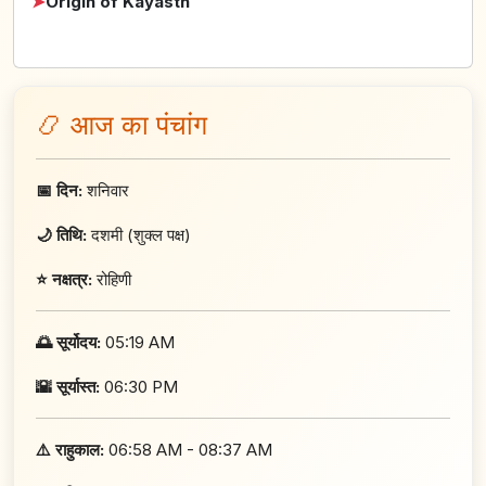
➤
Origin of Kayasth
📿 आज का पंचांग
📅 दिन:
शनिवार
🌙 तिथि:
दशमी (शुक्ल पक्ष)
⭐ नक्षत्र:
रोहिणी
🌅 सूर्योदय:
05:19 AM
🌇 सूर्यास्त:
06:30 PM
⚠️ राहुकाल:
06:58 AM - 08:37 AM